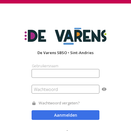
De Varens SBSO • Sint-Andries
Gebruikersnaam
Wachtwoord
Wachtwoord vergeten?
Aanmelden