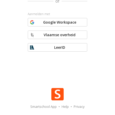
of
Aanmelden met
Google Workspace
Vlaamse overheid
LeerID
Smartschool App
•
Help
•
Privacy